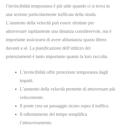
l’invincibilità temporanea è più utile quando ci si trova in
una sezione particolarmente trafficata della strada.
L’aumento della velocità può essere sfruttato per
attraversare rapidamente una distanza considerevole, ma è
importante assicurarsi di avere abbastanza spazio libero
davanti a sé. La pianificazione dell’utilizzo dei
potenziamenti è tanto importante quanto la loro raccolta.
L’invincibilità offre protezione temporanea dagli
impatti.
L’aumento della velocità permette di attraversare più
velocemente.
Il ponte crea un passaggio sicuro sopra il traffico.
Il rallentamento del tempo semplifica
l’attraversamento.