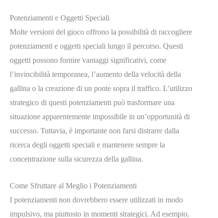
Potenziamenti e Oggetti Speciali
Molte versioni del gioco offrono la possibilità di raccogliere
potenziamenti e oggetti speciali lungo il percorso. Questi
oggetti possono fornire vantaggi significativi, come
l’invincibilità temporanea, l’aumento della velocità della
gallina o la creazione di un ponte sopra il traffico. L’utilizzo
strategico di questi potenziamenti può trasformare una
situazione apparentemente impossibile in un’opportunità di
successo. Tuttavia, è importante non farsi distrarre dalla
ricerca degli oggetti speciali e mantenere sempre la
concentrazione sulla sicurezza della gallina.
Come Sfruttare al Meglio i Potenziamenti
I potenziamenti non dovrebbero essere utilizzati in modo
impulsivo, ma piuttosto in momenti strategici. Ad esempio,