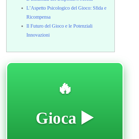
L’Aspetto Psicologico del Gioco: Sfida e
Ricompensa
Il Futuro del Gioco e le Potenziali
Innovazioni
🔥
Gioca ▶️