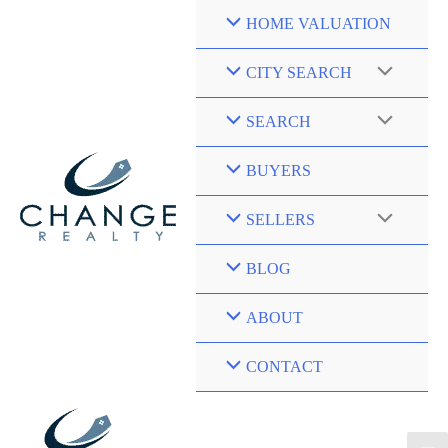
Skip
HOME VALUATION
to
content
CITY SEARCH
SEARCH
BUYERS
SELLERS
BLOG
ABOUT
CONTACT