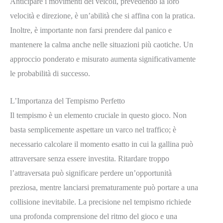
Anticipare i movimenti dei veicoli, prevedendo la loro
velocità e direzione, è un’abilità che si affina con la pratica.
Inoltre, è importante non farsi prendere dal panico e
mantenere la calma anche nelle situazioni più caotiche. Un
approccio ponderato e misurato aumenta significativamente
le probabilità di successo.
L’Importanza del Tempismo Perfetto
Il tempismo è un elemento cruciale in questo gioco. Non
basta semplicemente aspettare un varco nel traffico; è
necessario calcolare il momento esatto in cui la gallina può
attraversare senza essere investita. Ritardare troppo
l’attraversata può significare perdere un’opportunità
preziosa, mentre lanciarsi prematuramente può portare a una
collisione inevitabile. La precisione nel tempismo richiede
una profonda comprensione del ritmo del gioco e una