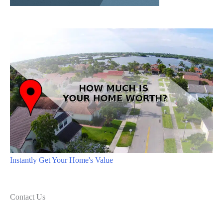
Instantly Get Your Home's Value
Contact Us