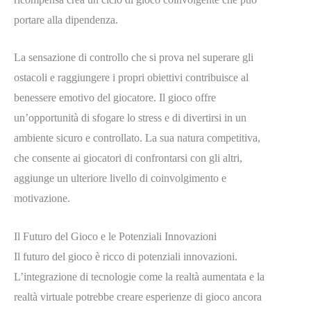
portare alla dipendenza.
La sensazione di controllo che si prova nel superare gli
ostacoli e raggiungere i propri obiettivi contribuisce al
benessere emotivo del giocatore. Il gioco offre
un’opportunità di sfogare lo stress e di divertirsi in un
ambiente sicuro e controllato. La sua natura competitiva,
che consente ai giocatori di confrontarsi con gli altri,
aggiunge un ulteriore livello di coinvolgimento e
motivazione.
Il Futuro del Gioco e le Potenziali Innovazioni
Il futuro del gioco è ricco di potenziali innovazioni.
L’integrazione di tecnologie come la realtà aumentata e la
realtà virtuale potrebbe creare esperienze di gioco ancora