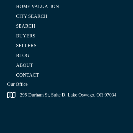
HOME VALUATION
CITY SEARCH
SEARCH
BUYERS
SELLERS
BLOG
ABOUT
CONTACT
Our Office
295 Durham St, Suite D, Lake Oswego, OR 97034