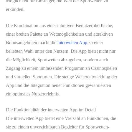
Möglichkeit für Einsteiger, die Welt der Sportwetten zu
erkunden.
Die Kombination aus einer intuitiven Benutzeroberfläche,
einer breiten Palette an Wettmöglichkeiten und attraktiven
Bonusangeboten macht die
interwetten App
zu einer
beliebten Wahl unter den Nutzern. Die App bietet nicht nur
die Möglichkeit, Sportwetten abzugeben, sondern auch
Zugang zu einem umfassenden Programm an Casinospielen
und virtuellen Sportarten. Die stetige Weiterentwicklung der
App und die Integration neuer Funktionen gewährleisten
ein optimales Nutzererlebnis.
Die Funktionalität der interwetten App im Detail
Die interwetten App bietet eine Vielzahl an Funktionen, die
sie zu einem unverzichtbaren Begleiter für Sportwetten-