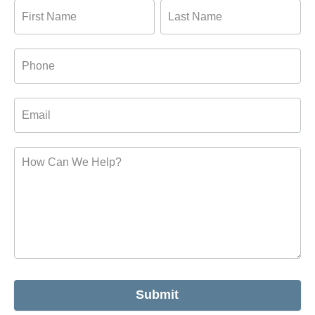
Side
Name
Name
Bar
Form
Submit