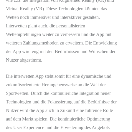
wie z.B. die Integration von Augmented Reality (AR) und
Virtual Reality (VR). Diese Technologien könnten das
Wetten noch immersiver und interaktiver gestalten.
Interwetten plant auch, die personalisierten
Wettempfehlungen weiter zu verbessern und die App mit
weiteren Zahlungsmethoden zu erweitern. Die Entwicklung
der App wird eng mit den Bedürfnissen und Wünschen der
Nutzer abgestimmt.
Die interwetten App steht somit für eine dynamische und
zukunftsorientierte Herangehensweise an die Welt der
Sportwetten. Durch die kontinuierliche Integration neuer
Technologien und die Fokussierung auf die Bedürfnisse der
Nutzer wird die App auch in Zukunft eine führende Rolle
auf dem Markt spielen. Die kontinuierliche Optimierung
des User Experience und die Erweiterung des Angebots