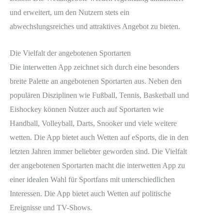
und erweitert, um den Nutzern stets ein
abwechslungsreiches und attraktives Angebot zu bieten.
Die Vielfalt der angebotenen Sportarten
Die interwetten App zeichnet sich durch eine besonders
breite Palette an angebotenen Sportarten aus. Neben den
populären Disziplinen wie Fußball, Tennis, Basketball und
Eishockey können Nutzer auch auf Sportarten wie
Handball, Volleyball, Darts, Snooker und viele weitere
wetten. Die App bietet auch Wetten auf eSports, die in den
letzten Jahren immer beliebter geworden sind. Die Vielfalt
der angebotenen Sportarten macht die interwetten App zu
einer idealen Wahl für Sportfans mit unterschiedlichen
Interessen. Die App bietet auch Wetten auf politische
Ereignisse und TV-Shows.