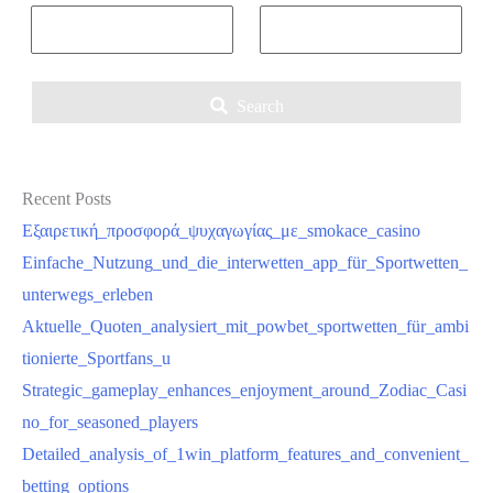
ID
Search
Recent Posts
Εξαιρετική_προσφορά_ψυχαγωγίας_με_smokace_casino
Einfache_Nutzung_und_die_interwetten_app_für_Sportwetten_
unterwegs_erleben
Aktuelle_Quoten_analysiert_mit_powbet_sportwetten_für_ambi
tionierte_Sportfans_u
Strategic_gameplay_enhances_enjoyment_around_Zodiac_Casi
no_for_seasoned_players
Detailed_analysis_of_1win_platform_features_and_convenient_
betting_options