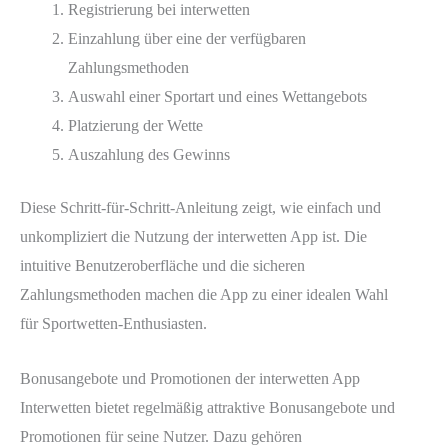
Registrierung bei interwetten
Einzahlung über eine der verfügbaren
Zahlungsmethoden
Auswahl einer Sportart und eines Wettangebots
Platzierung der Wette
Auszahlung des Gewinns
Diese Schritt-für-Schritt-Anleitung zeigt, wie einfach und
unkompliziert die Nutzung der interwetten App ist. Die
intuitive Benutzeroberfläche und die sicheren
Zahlungsmethoden machen die App zu einer idealen Wahl
für Sportwetten-Enthusiasten.
Bonusangebote und Promotionen der interwetten App
Interwetten bietet regelmäßig attraktive Bonusangebote und
Promotionen für seine Nutzer. Dazu gehören