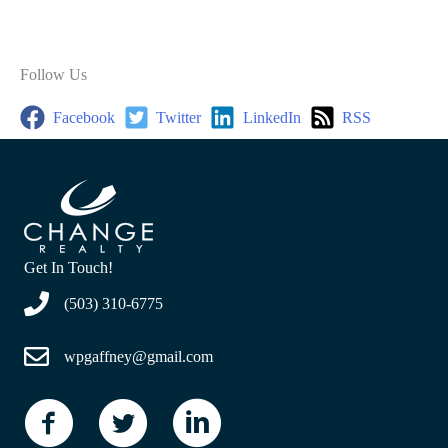
Follow Us
Facebook
Twitter
LinkedIn
RSS
Get In Touch!
(503) 310-6775
wpgaffney@gmail.com