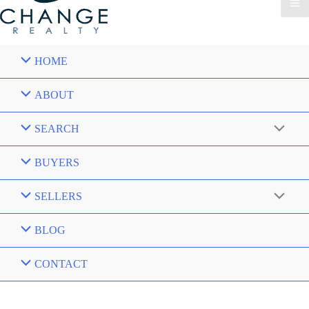
HOME
ABOUT
SEARCH
BUYERS
SELLERS
BLOG
CONTACT